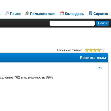
л
Поиск
Пользователи
Календарь
Справка
Рейтинг темы:
Режимы темы
#1
 давление 762 мм, влажность 89%