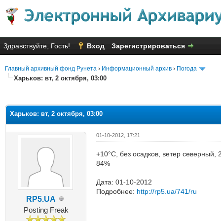
Здравствуйте, Гость!
Вход
Зарегистрироваться
Главный архивный фонд Рунета
›
Информационный архив
›
Погода
Харьков: вт, 2 октября, 03:00
яя оценка: 1
Харьков: вт, 2 октября, 03:00
01-10-2012, 17:21
+10°C, без осадков, ветер северный, 
84%
Дата: 01-10-2012
Подробнее:
http://rp5.ua/741/ru
RP5.UA
Posting Freak