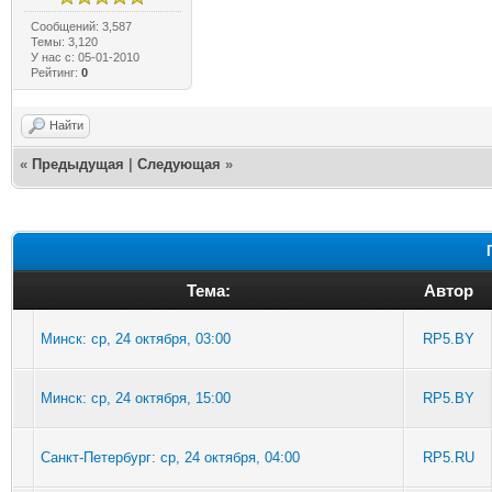
Сообщений: 3,587
Темы: 3,120
У нас с: 05-01-2010
Рейтинг:
0
Найти
«
Предыдущая
|
Следующая
»
Тема:
Автор
Минск: ср, 24 октября, 03:00
RP5.BY
Минск: ср, 24 октября, 15:00
RP5.BY
Санкт-Петербург: ср, 24 октября, 04:00
RP5.RU