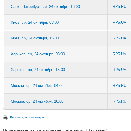
Санкт-Петербург: ср, 24 октября, 16:00
RP5.RU
Киев: ср, 24 октября, 03:00
RP5.UA
Киев: ср, 24 октября, 15:00
RP5.UA
Харьков: ср, 24 октября, 03:00
RP5.UA
Харьков: ср, 24 октября, 15:00
RP5.UA
Москва: ср, 24 октября, 04:00
RP5.RU
Москва: ср, 24 октября, 16:00
RP5.RU
Версия для просмотра
Пользователи просматривают эту тему: 1 Гость(ей)