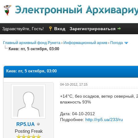
Здравствуйте, Гость!
Вход
Зарегистрироваться
Главный архивный фонд Рунета
›
Информационный архив
›
Погода
Киев: пт, 5 октября, 03:00
яя оценка: 1
Киев: пт, 5 октября, 03:00
04-10-2012, 17:15
+14°C, без осадков, ветер северный, 
влажность 93%
Дата: 04-10-2012
Подробнее:
http://rp5.ua/233/ru
RP5.UA
Posting Freak