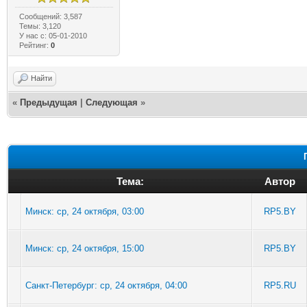
Сообщений: 3,587
Темы: 3,120
У нас с: 05-01-2010
Рейтинг:
0
Найти
«
Предыдущая
|
Следующая
»
Тема:
Автор
Минск: ср, 24 октября, 03:00
RP5.BY
Минск: ср, 24 октября, 15:00
RP5.BY
Санкт-Петербург: ср, 24 октября, 04:00
RP5.RU