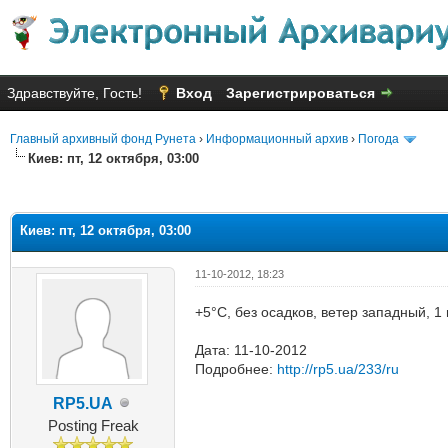
Здравствуйте, Гость!
Вход
Зарегистрироваться
Главный архивный фонд Рунета
›
Информационный архив
›
Погода
Киев: пт, 12 октября, 03:00
яя оценка: 2.33
Киев: пт, 12 октября, 03:00
11-10-2012, 18:23
+5°C, без осадков, ветер западный, 1
Дата: 11-10-2012
Подробнее:
http://rp5.ua/233/ru
RP5.UA
Posting Freak