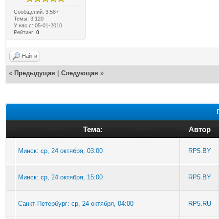
Сообщений: 3,587
Темы: 3,120
У нас с: 05-01-2010
Рейтинг:
0
Найти
«
Предыдущая
|
Следующая
»
Тема:
Автор
Минск: ср, 24 октября, 03:00
RP5.BY
Минск: ср, 24 октября, 15:00
RP5.BY
Санкт-Петербург: ср, 24 октября, 04:00
RP5.RU