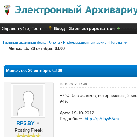
Здравствуйте, Гость!
Вход
Зарегистрироваться
Главный архивный фонд Рунета
›
Информационный архив
›
Погода
Минск: сб, 20 октября, 03:00
няя оценка: 2.74
Минск: сб, 20 октября, 03:00
19-10-2012, 17:39
+7°C, без осадков, ветер южный, 3 м
94%
Дата: 19-10-2012
Подробнее:
http://rp5.by/55/ru
RP5.BY
Posting Freak