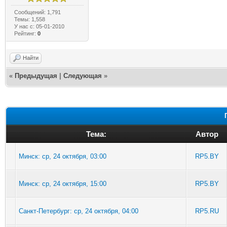
Сообщений: 1,791
Темы: 1,558
У нас с: 05-01-2010
Рейтинг:
0
Найти
«
Предыдущая
|
Следующая
»
Тема:
Автор
Минск: ср, 24 октября, 03:00
RP5.BY
Минск: ср, 24 октября, 15:00
RP5.BY
Санкт-Петербург: ср, 24 октября, 04:00
RP5.RU