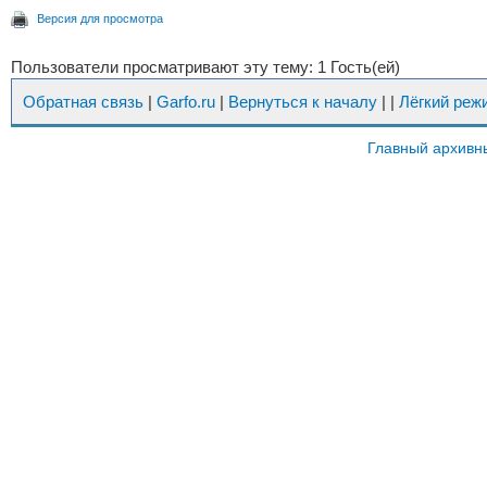
Версия для просмотра
Пользователи просматривают эту тему: 1 Гость(ей)
Обратная связь
|
Garfo.ru
|
Вернуться к началу
|
|
Лёгкий реж
Главный архивн