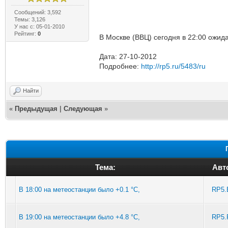
Сообщений: 3,592
Темы: 3,126
У нас с: 05-01-2010
Рейтинг:
0
В Москве (ВВЦ) сегодня в 22:00 ожида
Дата: 27-10-2012
Подробнее:
http://rp5.ru/5483/ru
Найти
«
Предыдущая
|
Следующая
»
Тема:
Авт
В 18:00 на метеостанции было +0.1 °C,
RP5.
В 19:00 на метеостанции было +4.8 °C,
RP5.