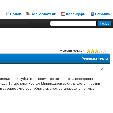
л
Поиск
Пользователи
Календарь
Справка
Рейтинг темы:
Режимы темы
#1
водителей субъектов, несмотря на то что законопроект
лава Татарстана Рустам Минниханов высказывается против
 заверяет, что республика сможет организовать прямые