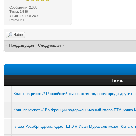
Сообщений: 2,688
Темы: 1,539
У нас с: 04-08-2009
Рейтинг:
0
Найти
«
Предыдущая
|
Следующая
»
Тема:
Взлет на риске // Российский рынок стал лидером среди других с
Канн-перехват // Во Франции задержан бывший глава БТА-банка 
Глава Рособрнадзора сдает ЕГЭ // Иван Муравьев может быть от