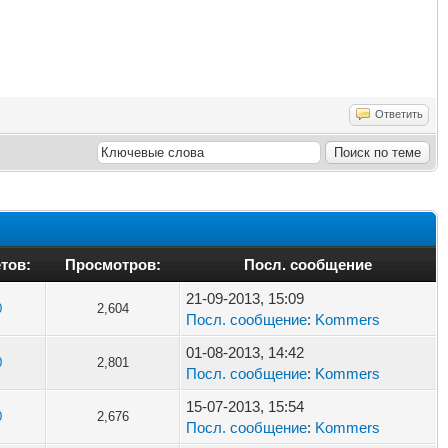
Ответить
тов:
Просмотров:
Посл. сообщение
21-09-2013, 15:09
0
2,604
Посл. сообщение
:
Kommers
01-08-2013, 14:42
0
2,801
Посл. сообщение
:
Kommers
15-07-2013, 15:54
0
2,676
Посл. сообщение
:
Kommers