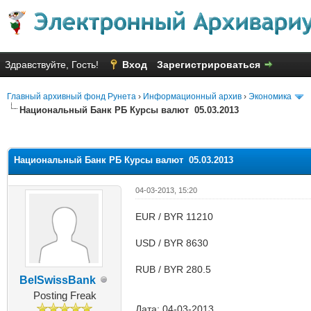
Здравствуйте, Гость!
Вход
Зарегистрироваться
Главный архивный фонд Рунета
›
Информационный архив
›
Экономика
Национальный Банк РБ Курсы валют 05.03.2013
яя оценка: 3.67
Национальный Банк РБ Курсы валют 05.03.2013
04-03-2013, 15:20
EUR / BYR 11210
USD / BYR 8630
RUB / BYR 280.5
BelSwissBank
Posting Freak
Дата: 04-03-2013