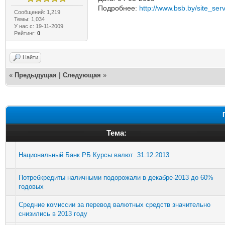
Подробнее:
http://www.bsb.by/site_serv
Сообщений: 1,219
Темы: 1,034
У нас с: 19-11-2009
Рейтинг:
0
Найти
«
Предыдущая
|
Следующая
»
Тема:
Национальный Банк РБ Курсы валют 31.12.2013
Потребкредиты наличными подорожали в декабре-2013 до 60%
годовых
Средние комиссии за перевод валютных средств значительно
снизились в 2013 году