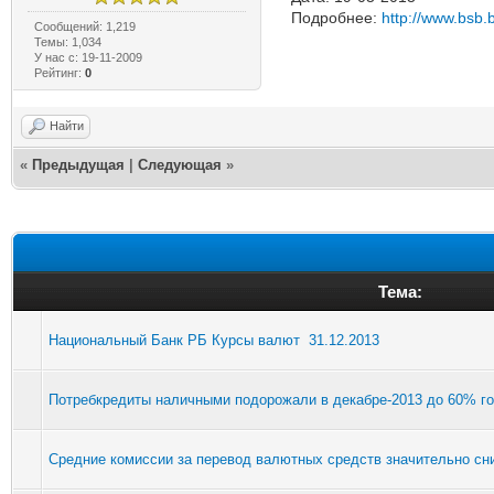
Подробнее:
http://www.bsb.b
Сообщений: 1,219
Темы: 1,034
У нас с: 19-11-2009
Рейтинг:
0
Найти
«
Предыдущая
|
Следующая
»
Тема:
Национальный Банк РБ Курсы валют 31.12.2013
Потребкредиты наличными подорожали в декабре-2013 до 60% г
Средние комиссии за перевод валютных средств значительно сни