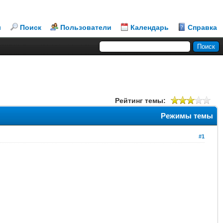
л
Поиск
Пользователи
Календарь
Справка
Рейтинг темы:
Режимы темы
#1