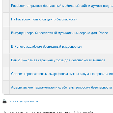
Facebook открывает бесплатный мобильный сайт и думает над н
На Facebook появился центр безопасности
Выпущен первый бесплатный музыкальный сервис для iPhone
В Рунете заработал бесплатный видеопортал
Веб 2.0 — самая страшная угроза для безопасности бизнеса
Gartner: корпоративным смартфонам нужны разумные правила бе
Американские парламентарии озабочены вопросом безопасности
Версия для просмотра
Пользователи просматривают эту тему: 1 Гость(ей)