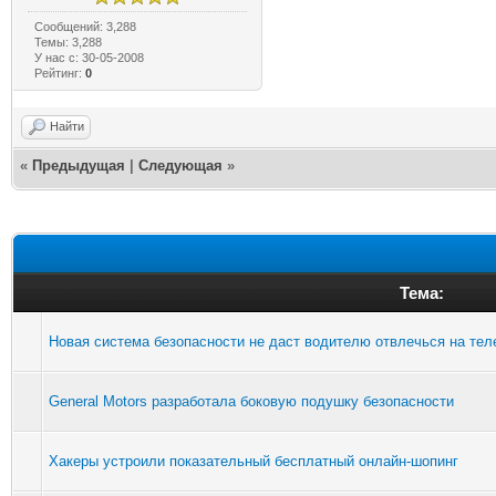
Сообщений: 3,288
Темы: 3,288
У нас с: 30-05-2008
Рейтинг:
0
Найти
«
Предыдущая
|
Следующая
»
Тема:
Новая система безопасности не даст водителю отвлечься на те
General Motors разработала боковую подушку безопасности
Хакеры устроили показательный бесплатный онлайн-шопинг