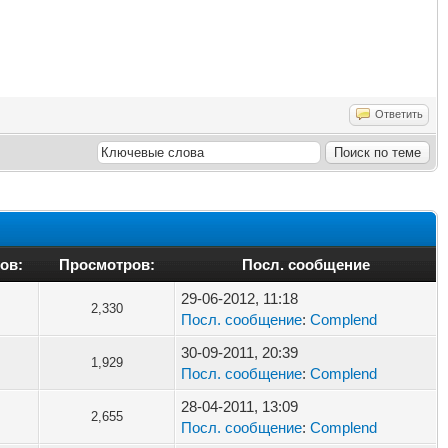
Ответить
ов:
Просмотров:
Посл. сообщение
29-06-2012, 11:18
2,330
Посл. сообщение
:
Complend
30-09-2011, 20:39
1,929
Посл. сообщение
:
Complend
28-04-2011, 13:09
2,655
Посл. сообщение
:
Complend