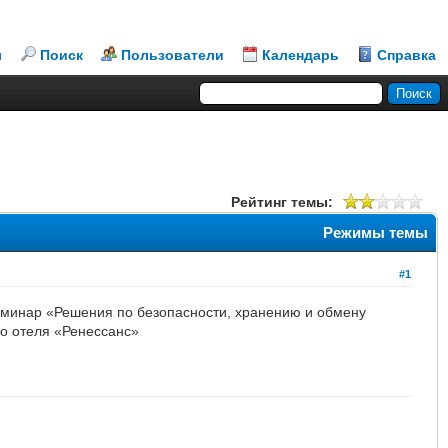
л
Поиск
Пользователи
Календарь
Справка
Рейтинг темы:
Режимы темы
#1
еминар «Решения по безопасности, хранению и обмену
о отеля «Ренессанс»