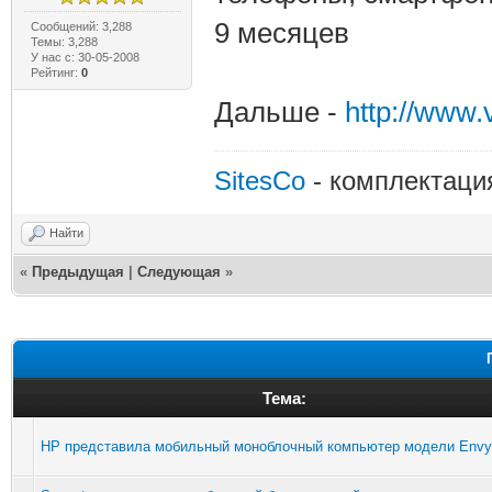
9 месяцев
Сообщений: 3,288
Темы: 3,288
У нас с: 30-05-2008
Рейтинг:
0
Дальше -
http://www
SitesCo
- комплектаци
Найти
«
Предыдущая
|
Следующая
»
Тема:
HP представила мобильный моноблочный компьютер модели Envy