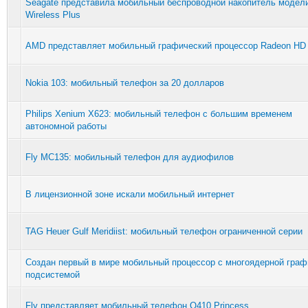
Seagate представила мобильный беспроводной накопитель модел
Wireless Plus
AMD представляет мобильный графический процессор Radeon HD
Nokia 103: мобильный телефон за 20 долларов
Philips Xenium X623: мобильный телефон с большим временем
автономной работы
Fly MC135: мобильный телефон для аудиофилов
В лицензионной зоне искали мобильный интернет
TAG Heuer Gulf Meridiist: мобильный телефон ограниченной серии
Создан первый в мире мобильный процессор с многоядерной граф
подсистемой
Fly представляет мобильный телефон Q410 Princess