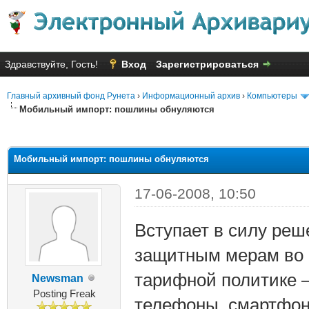
Здравствуйте, Гость!
Вход
Зарегистрироваться
Главный архивный фонд Рунета
›
Информационный архив
›
Компьютеры
Мобильный импорт: пошлины обнуляются
яя оценка: 1.5
Мобильный импорт: пошлины обнуляются
17-06-2008, 10:50
Вступает в силу ре
защитным мерам во 
тарифной политике
Newsman
Posting Freak
телефоны, смартфон