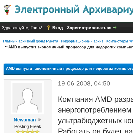
Здравствуйте, Гость!
Вход
Зарегистрироваться
Главный архивный фонд Рунета
›
Информационный архив
›
Компьютеры
AMD выпустит экономичный процессор для недорогих компью
яя оценка: 1.5
AMD выпустит экономичный процессор для недорогих компьют
19-06-2008, 04:50
Компания AMD разра
энергопотреблением 
ультрабюджетных ком
Newsman
Posting Freak
Работать он будет на