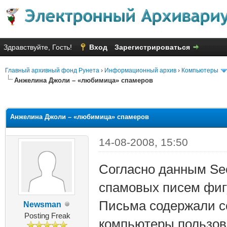
Здравствуйте, Гость!
Вход
Зарегистрироваться
Главный архивный фонд Рунета
›
Информационный архив
›
Компьютеры
Анжелина Джоли – «любимица» спамеров
яя оценка: 1.5
Анжелина Джоли – «любимица» спамеров
14-08-2008, 15:50
Согласно данным Sec
спамовых писем фиг
Письма содержали сс
Newsman
Posting Freak
компьютеры пользов