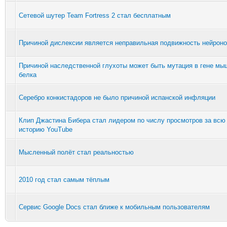
Сетевой шутер Team Fortress 2 стал бесплатным
Причиной дислексии является неправильная подвижность нейрон
Причиной наследственной глухоты может быть мутация в гене мы
белка
Серебро конкистадоров не было причиной испанской инфляции
Клип Джастина Бибера стал лидером по числу просмотров за всю
историю YouTube
Мысленный полёт стал реальностью
2010 год стал самым тёплым
Сервис Google Docs стал ближе к мобильным пользователям