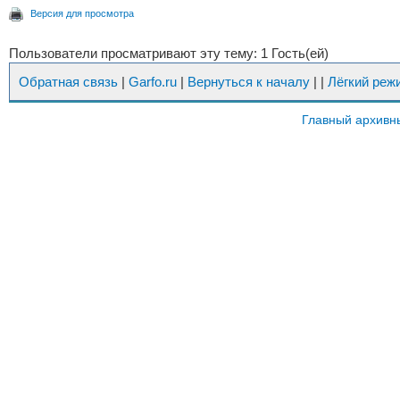
Версия для просмотра
Пользователи просматривают эту тему: 1 Гость(ей)
Обратная связь
|
Garfo.ru
|
Вернуться к началу
|
|
Лёгкий реж
Главный архивн