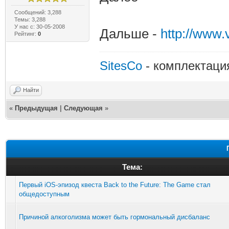
Сообщений: 3,288
Темы: 3,288
У нас с: 30-05-2008
Дальше -
http://www
Рейтинг:
0
SitesCo
- комплектаци
Найти
«
Предыдущая
|
Следующая
»
Тема:
Первый iOS-эпизод квеста Back to the Future: The Game стал
общедоступным
Причиной алкоголизма может быть гормональный дисбаланс