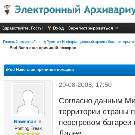
Здравствуйте, Гость!
Вход
Зарегистрироваться
Главный архивный фонд Рунета
›
Информационный архив
›
Компьютеры
iPod Nano стал причиной пожаров
яя оценка: 1
iPod Nano стал причиной пожаров
20-08-2008, 17:50
Согласно данным Ми
территории страны п
перегревом батареи 
Newsman
Posting Freak
Далее