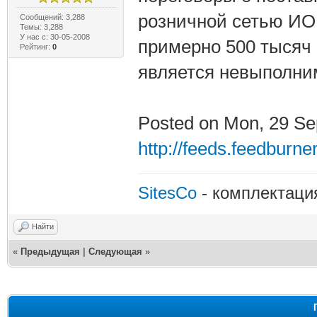
розничной сетью ИОН
Сообщений: 3,288
Темы: 3,288
У нас с: 30-05-2008
примерно 500 тысяч 
Рейтинг:
0
является невыполни
Posted on Mon, 29 Se
http://feeds.feedburne
SitesCo
- комплектаци
Найти
«
Предыдущая
|
Следующая
»