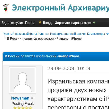
Здравствуйте, Гость!
Вход
Зарегистрироваться
Главный архивный фонд Рунета
›
Информационный архив
›
Компьютеры
В России появится израильский аналог iPhone
яя оценка: 1.5
В России появится израильский аналог iPhone
29-09-2008, 10:19
Израильская компани
продажи двух новых
характеристикам с iP
Newsman
Posting Freak
переговоры о постав