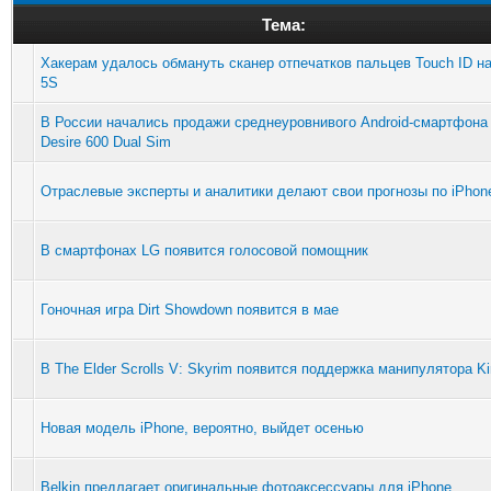
Тема:
Хакерам удалось обмануть сканер отпечатков пальцев Touch ID на
5S
В России начались продажи среднеуровнивого Android-смартфона
Desire 600 Dual Sim
Отраслевые эксперты и аналитики делают свои прогнозы по iPhon
В смартфонах LG появится голосовой помощник
Гоночная игра Dirt Showdown появится в мае
В The Elder Scrolls V: Skyrim появится поддержка манипулятора Ki
Новая модель iPhone, вероятно, выйдет осенью
Belkin предлагает оригинальные фотоаксессуары для iPhone