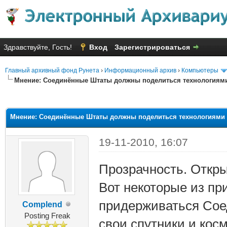
Здравствуйте, Гость!
Вход
Зарегистрироваться
Главный архивный фонд Рунета
›
Информационный архив
›
Компьютеры
Мнение: Соединённые Штаты должны поделиться технологиям
яя оценка: 2
Мнение: Соединённые Штаты должны поделиться технологиями 
19-11-2010, 16:07
Прозрачность. Откры
Вот некоторые из пр
придерживаться Сое
Complend
Posting Freak
свои спутники и кос