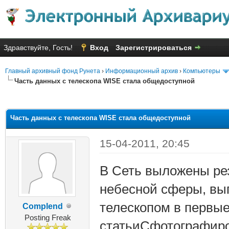
Здравствуйте, Гость!
Вход
Зарегистрироваться
Главный архивный фонд Рунета
›
Информационный архив
›
Компьютеры
Часть данных с телескопа WISE стала общедоступной
яя оценка: 2.67
Часть данных с телескопа WISE стала общедоступной
15-04-2011, 20:45
В Сеть выложены ре
небесной сферы, вы
телескопом в первы
Complend
Posting Freak
статьиСфотографиро