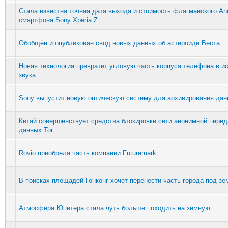
Стала известна точная дата выхода и стоимость флагманского And
смартфона Sony Xperia Z
Обобщён и опубликован свод новых данных об астероиде Веста
Новая технология превратит угловую часть корпуса телефона в и
звука
Sony выпустит новую оптическую систему для архивирования да
Китай совершенствует средства блокировки сети анонимной перед
данных Tor
Rovio приобрела часть компании Futuremark
В поисках площадей Гонконг хочет перенести часть города под з
Атмосфера Юпитера стала чуть больше походить на земную