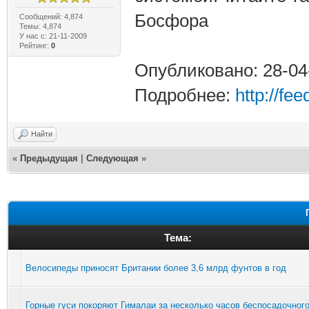
Босфора
Сообщений: 4,874
Темы: 4,874
У нас с: 21-11-2009
Рейтинг:
0
Опубликовано: 28-04
Подробнее:
http://fe
Найти
«
Предыдущая
|
Следующая
»
Тема:
Велосипеды приносят Британии более 3,6 млрд фунтов в год
Горные гуси покоряют Гималаи за несколько часов беспосадочног