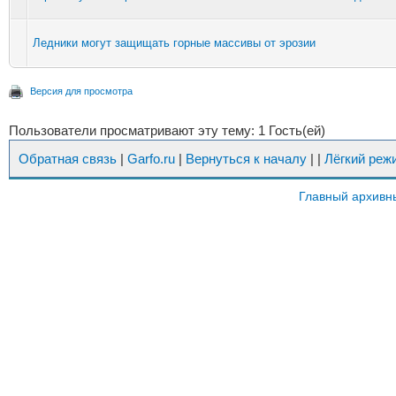
Ледники могут защищать горные массивы от эрозии
Версия для просмотра
Пользователи просматривают эту тему: 1 Гость(ей)
Обратная связь
|
Garfo.ru
|
Вернуться к началу
|
|
Лёгкий реж
Главный архивн