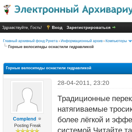
Здравствуйте, Гость!
Вход
Зарегистрироваться
Главный архивный фонд Рунета
›
Информационный архив
›
Компьютеры
Горные велосипеды оснастили гидравликой
яя оценка: 3.14
Горные велосипеды оснастили гидравликой
28-04-2011, 23:20
Традиционные перек
натягиваемые троси
более лёгкой и эфф
Complend
Posting Freak
системой.Читайте та