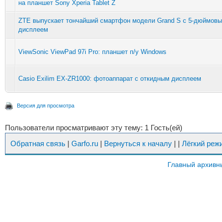
на планшет Sony Xperia Tablet Z
ZTE выпускает тончайший смартфон модели Grand S с 5-дюймов
дисплеем
ViewSonic ViewPad 97i Pro: планшет п/у Windows
Casio Exilim EX-ZR1000: фотоаппарат с откидным дисплеем
Версия для просмотра
Пользователи просматривают эту тему: 1 Гость(ей)
Обратная связь
|
Garfo.ru
|
Вернуться к началу
|
|
Лёгкий реж
Главный архивн