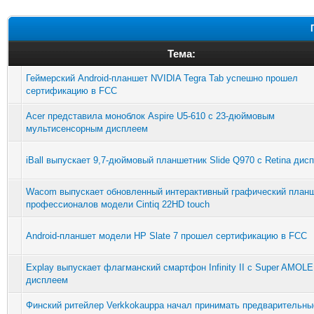
Тема:
Геймерский Android-планшет NVIDIA Tegra Tab успешно прошел
сертификацию в FCC
Acer представила моноблок Aspire U5-610 с 23-дюймовым
мультисенсорным дисплеем
iBall выпускает 9,7-дюймовый планшетник Slide Q970 с Retina дис
Wacom выпускает обновленный интерактивный графический план
профессионалов модели Cintiq 22HD touch
Android-планшет модели HP Slate 7 прошел сертификацию в FCC
Explay выпускает флагманский смартфон Infinity II с Super AMOLE
дисплеем
Финский ритейлер Verkkokauppa начал принимать предварительны