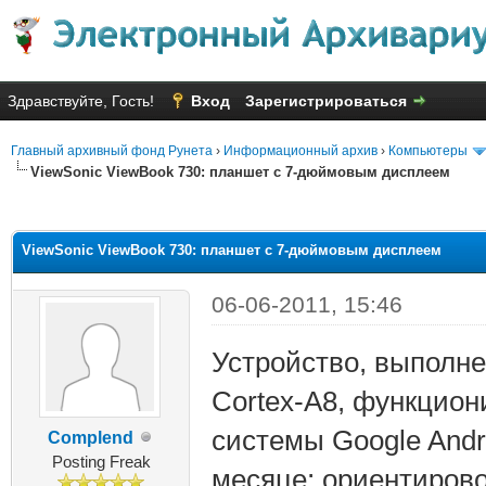
Здравствуйте, Гость!
Вход
Зарегистрироваться
Главный архивный фонд Рунета
›
Информационный архив
›
Компьютеры
ViewSonic ViewBook 730: планшет с 7-дюймовым дисплеем
яя оценка: 1
ViewSonic ViewBook 730: планшет с 7-дюймовым дисплеем
06-06-2011, 15:46
Устройство, выполне
Cortex-A8, функцион
системы Google Andr
Complend
Posting Freak
месяце; ориентиров