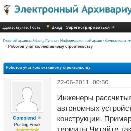
Здравствуйте, Гость!
Вход
Зарегистрироваться
Главный архивный фонд Рунета
›
Информационный архив
›
Компьютеры
Роботов учат коллективному строительству
яя оценка: 3.33
Роботов учат коллективному строительству
22-06-2011, 00:50
Инженеры рассчитыв
автономных устройс
конструкции. Примерн
Complend
Posting Freak
термиты.Читайте та