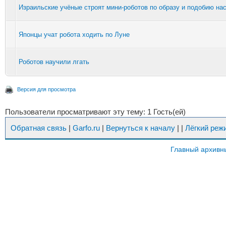
Израильские учёные строят мини-роботов по образу и подобию на
Японцы учат робота ходить по Луне
Роботов научили лгать
Версия для просмотра
Пользователи просматривают эту тему: 1 Гость(ей)
Обратная связь
|
Garfo.ru
|
Вернуться к началу
|
|
Лёгкий реж
Главный архивн