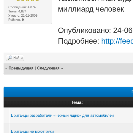
миллиард человек
Сообщений: 4,874
Темы: 4,874
У нас с: 21-11-2009
Рейтинг:
0
Опубликовано: 24-06
Подробнее:
http://fe
Найти
«
Предыдущая
|
Следующая
»
Тема:
Британцы разработали «чёрный ящик» для автомобилей
Британцы не моют руки