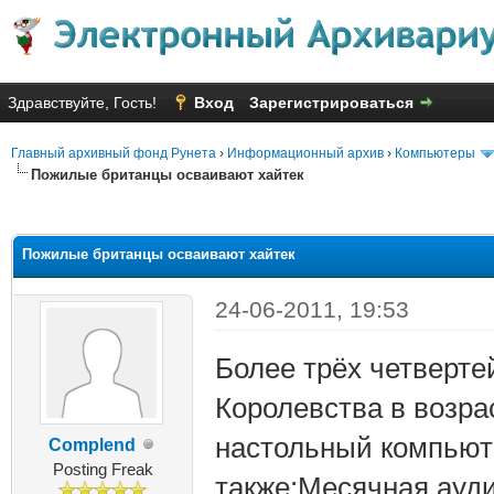
Здравствуйте, Гость!
Вход
Зарегистрироваться
Главный архивный фонд Рунета
›
Информационный архив
›
Компьютеры
Пожилые британцы осваивают хайтек
яя оценка: 1
Пожилые британцы осваивают хайтек
24-06-2011, 19:53
Более трёх четверте
Королевства в возра
настольный компьюте
Complend
Posting Freak
также:Месячная ауд