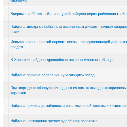
жидкости
Впервые за 90 лет в Долине царей найдена неразграбленная гробн
Найдена звезда с необычным осколочным диском, полным кварце
пыли
Испытан очень простой вариант линзы, преодолевающей дифракц
предел
В Хорватии найдена древнейшая астрологическая таблица
Найдена причина появления «убегающих» звёзд
Подтверждено обнаружение одного из самых холодных коричневы
карликов
Найдена причина устойчивости рака молочной железы к химиотер
Найдена неожиданно зрелая удалённая галактика