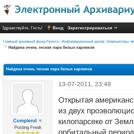
Здравствуйте, Гость!
Вход
Зарегистрироваться
Главный архивный фонд Рунета
›
Информационный архив
›
Компьютеры
Найдена очень тесная пара белых карликов
яя оценка: 1
Найдена очень тесная пара белых карликов
13-07-2011, 23:49
Открытая американс
из двух проэволюци
килопарсеке от Зем
Complend
Posting Freak
орбитальный период 