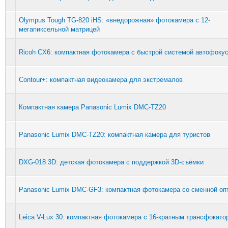
Olympus Tough TG-820 iHS: «внедорожная» фотокамера с 12-
мегапиксельной матрицей
Ricoh CX6: компактная фотокамера с быстрой системой автофоку
Contour+: компактная видеокамера для экстремалов
Компактная камера Panasonic Lumix DMC-TZ20
Panasonic Lumix DMC-TZ20: компактная камера для туристов
DXG-018 3D: детская фотокамера с поддержкой 3D-съёмки
Panasonic Lumix DMC-GF3: компактная фотокамера со сменной оп
Leica V-Lux 30: компактная фотокамера с 16-кратным трансфокато