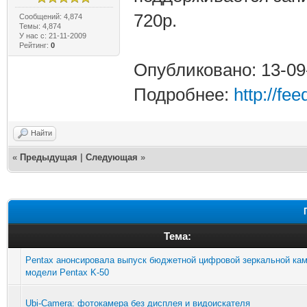
720р.
Сообщений: 4,874
Темы: 4,874
У нас с: 21-11-2009
Рейтинг:
0
Опубликовано: 13-09
Подробнее:
http://fe
Найти
«
Предыдущая
|
Следующая
»
Тема:
Pentax анонсировала выпуск бюджетной цифровой зеркальной ка
модели Pentax K-50
Ubi-Camera: фотокамера без дисплея и видоискателя