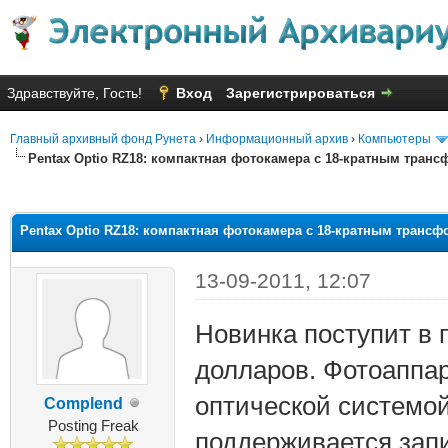
Здравствуйте, Гость!
Вход
Зарегистрироваться
Главный архивный фонд Рунета
›
Информационный архив
›
Компьютеры
Pentax Optio RZ18: компактная фотокамера с 18-кратным тран
яя оценка: 2.67
Pentax Optio RZ18: компактная фотокамера с 18-кратным трансф
13-09-2011, 12:07
Новинка поступит в 
долларов. Фотоаппа
оптической системо
Complend
Posting Freak
поддерживается запи