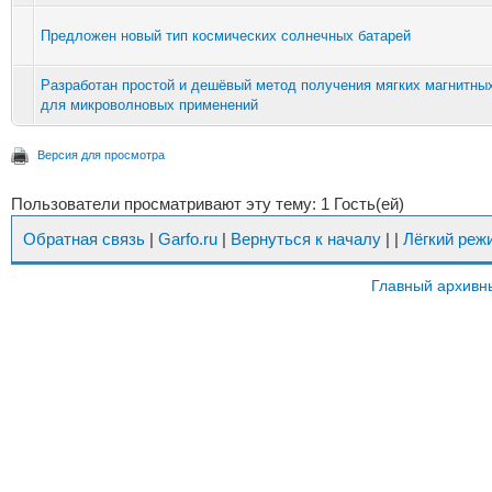
Предложен новый тип космических солнечных батарей
Разработан простой и дешёвый метод получения мягких магнитны
для микроволновых применений
Версия для просмотра
Пользователи просматривают эту тему: 1 Гость(ей)
Обратная связь
|
Garfo.ru
|
Вернуться к началу
|
|
Лёгкий реж
Главный архивн