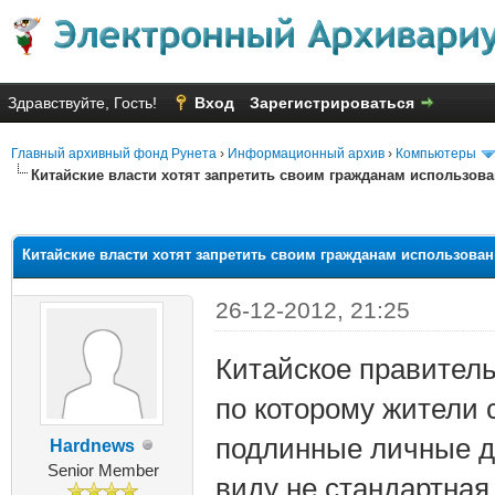
Здравствуйте, Гость!
Вход
Зарегистрироваться
Главный архивный фонд Рунета
›
Информационный архив
›
Компьютеры
Китайские власти хотят запретить своим гражданам использо
яя оценка: 2.75
Китайские власти хотят запретить своим гражданам использов
26-12-2012, 21:25
Китайское правитель
по которому жители 
подлинные личные д
Hardnews
Senior Member
виду не стандартная