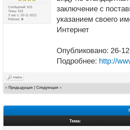
заключение с постав
Сообщений: 615
Темы: 615
У нас с: 20-11-2012
указанием своего име
Рейтинг:
0
Интернет
Опубликовано: 26-12
Подробнее:
http://ww
Найти
«
Предыдущая
|
Следующая
»
Тема: