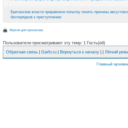
Британские власти приравняли попытку понять причины августовс
беспорядков к преступлению
Версия для просмотра
Пользователи просматривают эту тему: 1 Гость(ей)
Обратная связь
|
Garfo.ru
|
Вернуться к началу
|
|
Лёгкий реж
Главный архивн