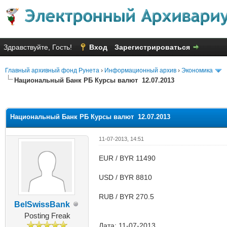
Здравствуйте, Гость!
Вход
Зарегистрироваться
Главный архивный фонд Рунета
›
Информационный архив
›
Экономика
Национальный Банк РБ Курсы валют 12.07.2013
яя оценка: 1
Национальный Банк РБ Курсы валют 12.07.2013
11-07-2013, 14:51
EUR / BYR 11490
USD / BYR 8810
RUB / BYR 270.5
BelSwissBank
Posting Freak
Дата: 11-07-2013