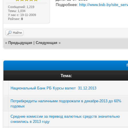
Подробнее:
http://www.bsb.by/site_serv
Сообщений: 1,219
Темы: 1,034
У нас с: 19-11-2009
Рейтинг:
0
Найти
«
Предыдущая
|
Следующая
»
Тема:
Национальный Банк РБ Курсы валют 31.12.2013
Потребкредиты наличными подорожали в декабре-2013 до 60%
годовых
Средние комиссии за перевод валютных средств значительно
снизились в 2013 году