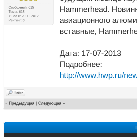
Hammerhead. Новинк
Сообщений: 615
Темы: 615
У нас с: 20-11-2012
авиационного алюмин
Рейтинг:
0
вставные, Hammerh
Дата: 17-07-2013
Подробнее:
http://www.hwp.ru/new
Найти
«
Предыдущая
|
Следующая
»