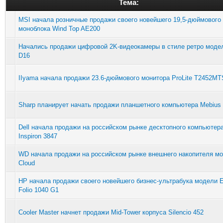
Тема:
MSI начала розничные продажи своего новейшего 19,5-дюймового
моноблока Wind Top AE200
Начались продажи цифровой 2K-видеокамеры в стиле ретро моде
D16
IIyama начала продажи 23.6-дюймового монитора ProLite T2452MT
Sharp планирует начать продажи планшетного компьютера Mebius
Dell начала продажи на российском рынке десктопного компьютер
Inspiron 3847
WD начала продажи на российском рынке внешнего накопителя м
Cloud
HP начала продажи своего новейшего бизнес-ультрабука модели E
Folio 1040 G1
Cooler Master начнет продажи Mid-Tower корпуса Silencio 452