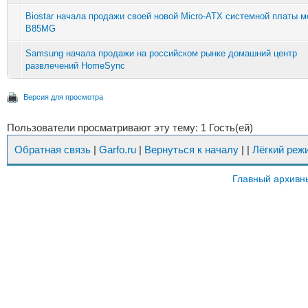
Biostar начала продажи своей новой Micro-ATX системной платы 
B85MG
Samsung начала продажи на российском рынке домашний центр
развлечений HomeSync
Версия для просмотра
Пользователи просматривают эту тему: 1 Гость(ей)
Обратная связь
|
Garfo.ru
|
Вернуться к началу
|
|
Лёгкий реж
Главный архивн