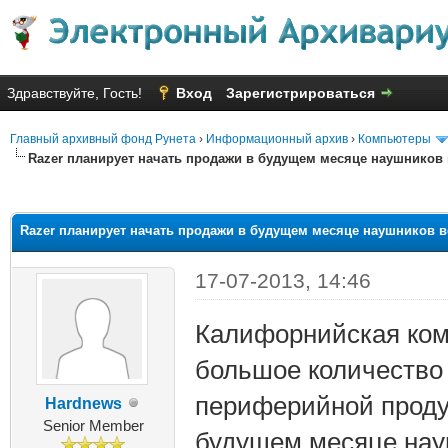
Здравствуйте, Гость!
Вход
Зарегистрироваться
Главный архивный фонд Рунета
›
Информационный архив
›
Компьютеры
Razer планирует начать продажи в будущем месяце наушников
няя оценка: 2.93
Razer планирует начать продажи в будущем месяце наушников 
17-07-2013, 14:46
Калифорнийская ком
большое количество
периферийной продук
Hardnews
Senior Member
будущем месяце нау