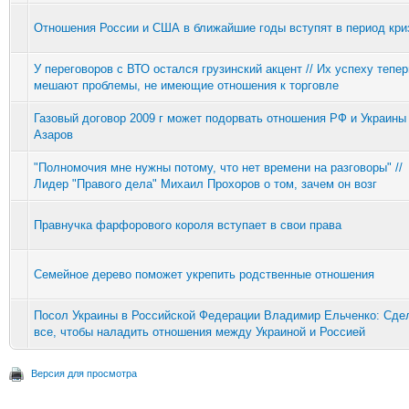
Отношения России и США в ближайшие годы вступят в период кри
У переговоров с ВТО остался грузинский акцент // Их успеху тепер
мешают проблемы, не имеющие отношения к торговле
Газовый договор 2009 г может подорвать отношения РФ и Украины 
Азаров
"Полномочия мне нужны потому, что нет времени на разговоры" //
Лидер "Правого дела" Михаил Прохоров о том, зачем он возг
Правнучка фарфорового короля вступает в свои права
Семейное дерево поможет укрепить родственные отношения
Посол Украины в Российской Федерации Владимир Ельченко: Сд
все, чтобы наладить отношения между Украиной и Россией
Версия для просмотра