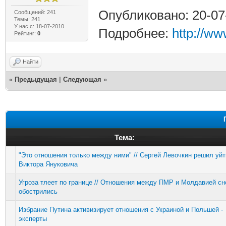
Опубликовано: 20-07
Сообщений: 241
Темы: 241
У нас с: 18-07-2010
Подробнее:
http://ww
Рейтинг:
0
Найти
«
Предыдущая
|
Следующая
»
Тема:
"Это отношения только между ними" // Сергей Левочкин решил уйт
Виктора Януковича
Угроза тлеет по границе // Отношения между ПМР и Молдавией сн
обострились
Избрание Путина активизирует отношения с Украиной и Польшей -
эксперты