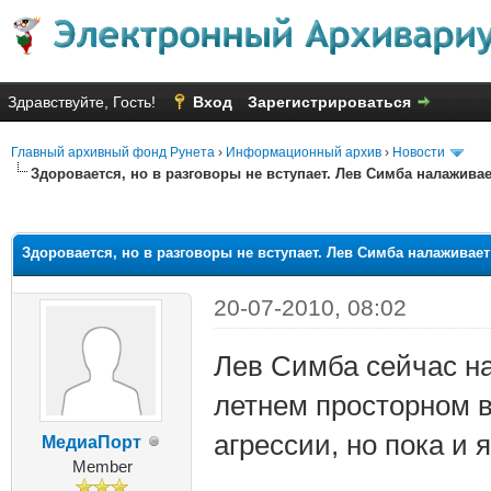
Здравствуйте, Гость!
Вход
Зарегистрироваться
Главный архивный фонд Рунета
›
Информационный архив
›
Новости
Здоровается, но в разговоры не вступает. Лев Симба налаживае
яя оценка: 2.83
Здоровается, но в разговоры не вступает. Лев Симба налаживает
20-07-2010, 08:02
Лев Симба сейчас н
летнем просторном в
агрессии, но пока и
МедиаПорт
Member