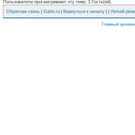
Пользователи просматривают эту тему: 1 Гость(ей)
Обратная связь
|
Garfo.ru
|
Вернуться к началу
|
|
Лёгкий реж
Главный архивн