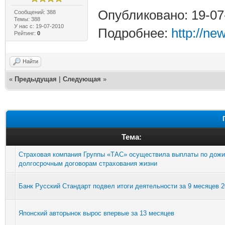
Опубликовано: 19-07
Сообщений: 388
Темы: 388
У нас с: 19-07-2010
Подробнее:
http://n
Рейтинг:
0
Найти
«
Предыдущая
|
Следующая
»
Тема:
Страховая компания Группы «ТАС» осуществила выплаты по дожи
долгосрочным договорам страхования жизни
Банк Русский Стандарт подвел итоги деятельности за 9 месяцев 2
Японский авторынок вырос впервые за 13 месяцев