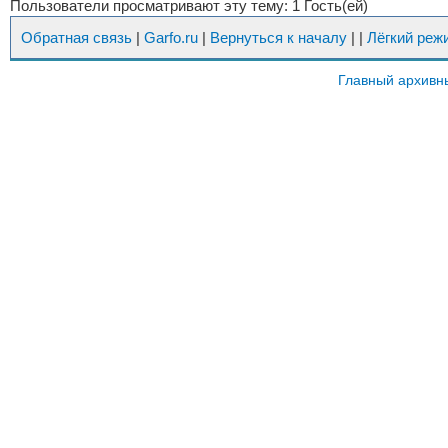
Пользователи просматривают эту тему: 1 Гость(ей)
Обратная связь
|
Garfo.ru
|
Вернуться к началу
|
|
Лёгкий реж
Главный архивн