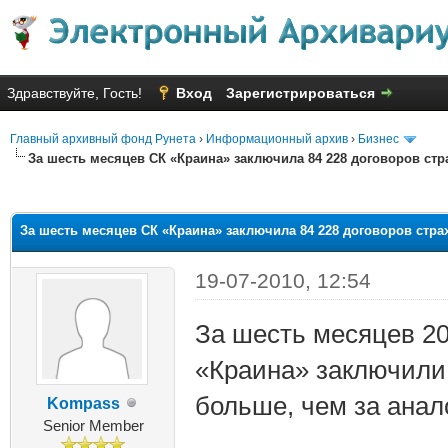
Здравствуйте, Гость!
Вход
Зарегистрироваться
Главный архивный фонд Рунета
›
Информационный архив
›
Бизнес
За шесть месяцев СК «Краина» заключила 84 228 договоров ст
яя оценка: 1.67
За шесть месяцев СК «Краина» заключила 84 228 договоров стр
19-07-2010, 12:54
За шесть месяцев 20
«Краина» заключили 
больше, чем за анал
Kompass
Senior Member