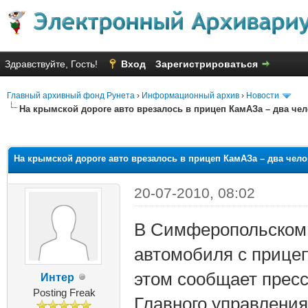
Здравствуйте, Гость!
Вход
Зарегистрироваться
Главный архивный фонд Рунета
›
Информационный архив
›
Новости
На крымской дороге авто врезалось в прицеп КамАЗа – два че
яя оценка: 2.6
На крымской дороге авто врезалось в прицеп КамАЗа – два чело
20-07-2010, 08:02
В Симферопольском 
автомобиля с прице
этом сообщает прес
Интер
Posting Freak
Главного управлени