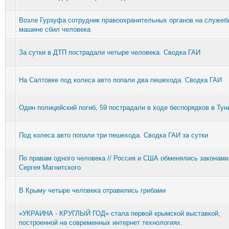
Возле Гурзуфа сотрудник правоохранительных органов на служеб
машине сбил человека
За сутки в ДТП пострадали четыре человека. Сводка ГАИ
На Салтовке под колеса авто попали два пешехода. Сводка ГАИ
Один полицейский погиб, 59 пострадали в ходе беспорядков в Тун
Под колеса авто попали три пешехода. Сводка ГАИ за сутки
По правам одного человека // Россия и США обменялись законами
Сергея Магнитского
В Крыму четыре человека отравились грибами
«УКРАИНА - КРУГЛЫЙ ГОД» стала первой крымской выставкой,
построенной на современных интернет технологиях.