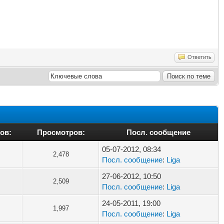
Ответить
ов:
Просмотров:
Посл. сообщение
05-07-2012, 08:34
2,478
Посл. сообщение
:
Liga
27-06-2012, 10:50
2,509
Посл. сообщение
:
Liga
24-05-2011, 19:00
1,997
Посл. сообщение
:
Liga