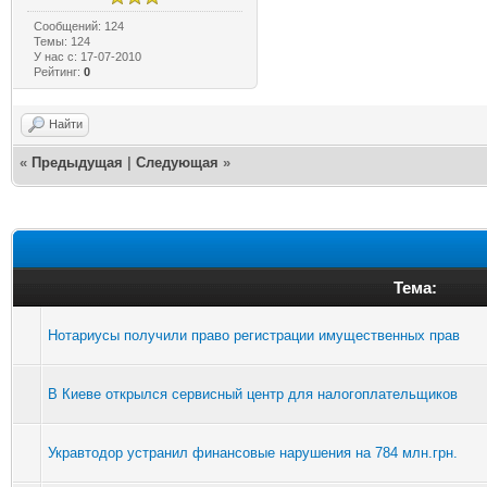
Сообщений: 124
Темы: 124
У нас с: 17-07-2010
Рейтинг:
0
Найти
«
Предыдущая
|
Следующая
»
Тема:
Нотариусы получили право регистрации имущественных прав
В Киеве открылся сервисный центр для налогоплательщиков
Укравтодор устранил финансовые нарушения на 784 млн.грн.