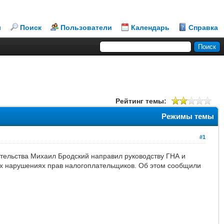
л
Поиск
Пользователи
Календарь
Справка
Рейтинг темы:
Режимы темы
#1
тельства Михаил Бродский направил руководству ГНА и
ых нарушениях прав налогоплательщиков. Об этом сообщили