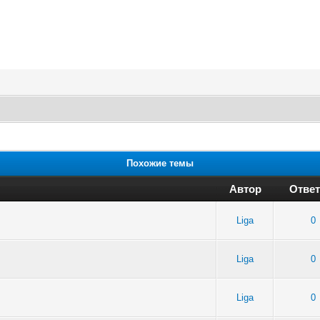
Похожие темы
Автор
Ответ
Liga
0
Liga
0
Liga
0