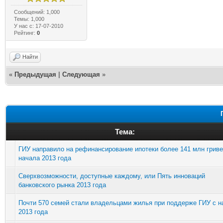
Сообщений: 1,000
Темы: 1,000
У нас с: 17-07-2010
Рейтинг:
0
Найти
«
Предыдущая
|
Следующая
»
Тема:
ГИУ направило на рефинансирование ипотеки более 141 млн гриве
начала 2013 года
Сверхвозможности, доступные каждому, или Пять инноваций
банковского рынка 2013 года
Почти 570 семей стали владельцами жилья при поддерже ГИУ с н
2013 года