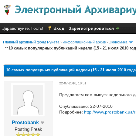
Здравствуйте, Гость!
Вход
Зарегистрироваться
Главный архивный фонд Рунета
›
Информационный архив
›
Экономика
10 cамых популярных публикаций недели (15 - 21 июля 2010 год
яя оценка: 2.33
10 cамых популярных публикаций недели (15 - 21 июля 2010 года
22-07-2010, 18:51
Предлагаем вам выпуск недельного 
Опубликовано: 22-07-2010
Подробнее:
http://www.prostobank.ua/
Prostobank
Posting Freak