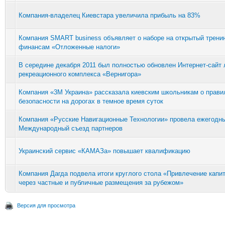
Компания-владелец Киевстара увеличила прибыль на 83%
Компания SMART business объявляет о наборе на открытый тренин
финансам «Отложенные налоги»
В середине декабря 2011 был полностью обновлен Интернет-сайт 
рекреационного комплекса «Вернигора»
Компания «3М Украина» рассказала киевским школьникам о прави
безопасности на дорогах в темное время суток
Компания «Русские Навигационные Технологии» провела ежегодн
Международный съезд партнеров
Украинский сервис «КАМАЗа» повышает квалификацию
Компания Дагда подвела итоги круглого стола «Привлечение капи
через частные и публичные размещения за рубежом»
Версия для просмотра