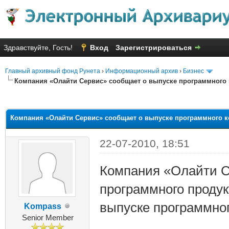
Здравствуйте, Гость!
Вход
Зарегистрироваться
Главный архивный фонд Рунета
›
Информационный архив
›
Бизнес
Компания «Олайти Сервис» сообщает о выпуске программного ком
яя оценка: 1
Компания «Олайти Сервис» сообщает о выпуске программного комп
22-07-2010, 18:51
Компания «Олайти Се
программного продукт
выпуске программного 
Kompass
Senior Member