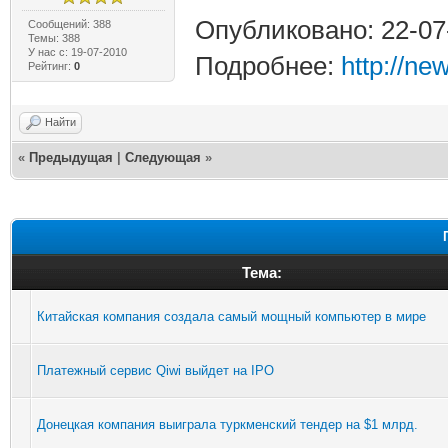
Опубликовано: 22-07
Сообщений: 388
Темы: 388
У нас с: 19-07-2010
Подробнее:
http://n
Рейтинг:
0
Найти
«
Предыдущая
|
Следующая
»
Тема:
Китайская компания создала самый мощный компьютер в мире
Платежный сервис Qiwi выйдет на IPO
Донецкая компания выиграла туркменский тендер на $1 млрд.