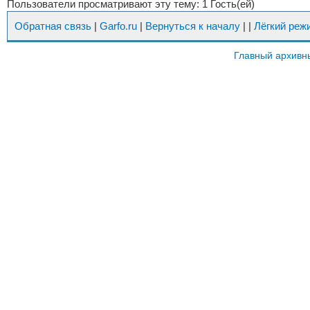
Пользователи просматривают эту тему: 1 Гость(ей)
Обратная связь
|
Garfo.ru
|
Вернуться к началу
|
|
Лёгкий реж
Главный архивн