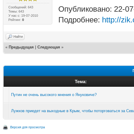
Опубликовано: 22-07
Сообщений: 643
Темы: 643
У нас с: 19-07-2010
Подробнее:
http://zi
Рейтинг:
0
Найти
«
Предыдущая
|
Следующая
»
Тема:
Путин не очень высокого мнения о Януковиче?
Лужков приедет на выходные в Крым, чтобы поторговаться за Сев
Версия для просмотра