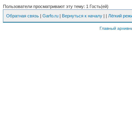
Пользователи просматривают эту тему: 1 Гость(ей)
Обратная связь
|
Garfo.ru
|
Вернуться к началу
|
|
Лёгкий реж
Главный архивн