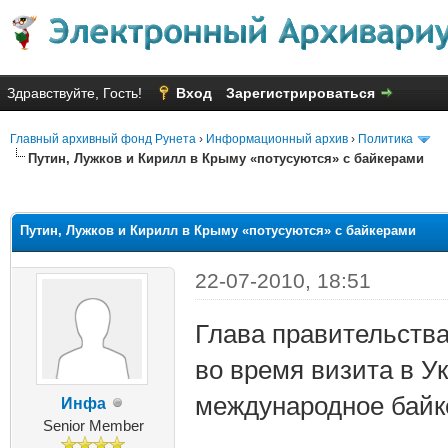
Здравствуйте, Гость!
Вход
Зарегистрироваться
Главный архивный фонд Рунета
›
Информационный архив
›
Политика
Путин, Лужков и Кирилл в Крыму «потусуются» с байкерами
яя оценка: 1.63
Путин, Лужков и Кирилл в Крыму «потусуются» с байкерами
22-07-2010, 18:51
Глава правительств
во время визита в У
международное байк
Инфа
Senior Member