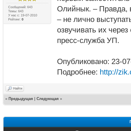
Олийнык. – Правда, 
Сообщений: 643
Темы: 643
У нас с: 19-07-2010
– не лично выступат
Рейтинг:
0
озвучивать их через
пресс-служба УП.
Опубликовано: 23-07
Подробнее:
http://zi
Найти
«
Предыдущая
|
Следующая
»