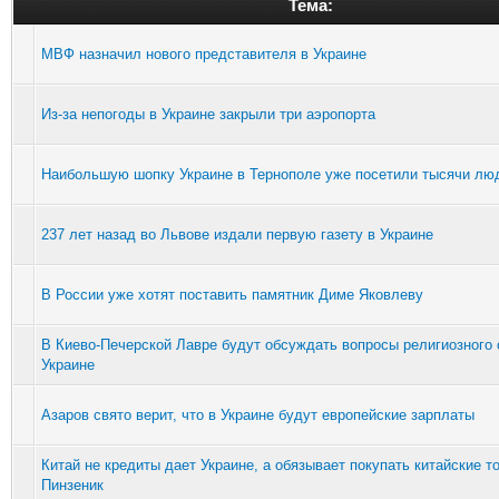
Тема:
МВФ назначил нового представителя в Украине
Из-за непогоды в Украине закрыли три аэропорта
Наибольшую шопку Украине в Тернополе уже посетили тысячи лю
237 лет назад во Львове издали первую газету в Украине
В России уже хотят поставить памятник Диме Яковлеву
В Киево-Печерской Лавре будут обсуждать вопросы религиозного 
Украине
Азаров свято верит, что в Украине будут европейские зарплаты
Китай не кредиты дает Украине, а обязывает покупать китайские т
Пинзеник