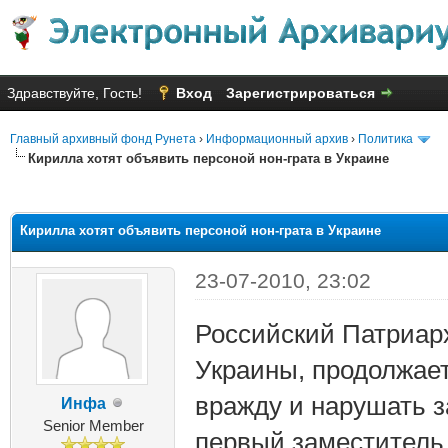
Здравствуйте, Гость!
Вход
Зарегистрироваться
Главный архивный фонд Рунета
›
Информационный архив
›
Политика
Кирилла хотят объявить персоной нон-грата в Украине
яя оценка: 2.38
Кирилла хотят объявить персоной нон-грата в Украине
23-07-2010, 23:02
Российский Патриарх
Украины, продолжае
вражду и нарушать з
Инфа
Senior Member
первый заместитель 