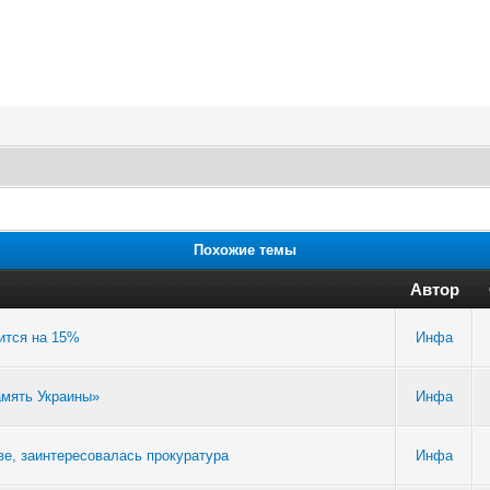
Похожие темы
Автор
ится на 15%
Инфа
амять Украины»
Инфа
ве, заинтересовалась прокуратура
Инфа