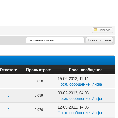
Ответить
Ответов:
Просмотров:
Посл. сообщение
15-06-2013, 11:14
0
8,058
Посл. сообщение
:
Инфа
03-02-2013, 04:03
0
3,039
Посл. сообщение
:
Инфа
12-09-2012, 14:06
0
2,976
Посл. сообщение
:
Инфа