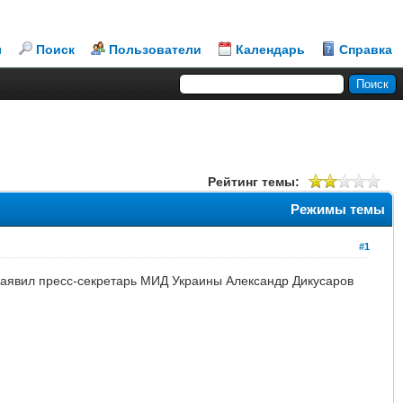
л
Поиск
Пользователи
Календарь
Справка
Рейтинг темы:
Режимы темы
#1
заявил пресс-секретарь МИД Украины Александр Дикусаров