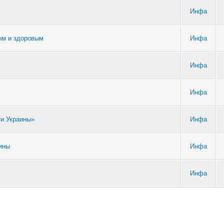
Инфа
ым и здоровым
Инфа
Инфа
Инфа
ти Украины»
Инфа
ины
Инфа
Инфа