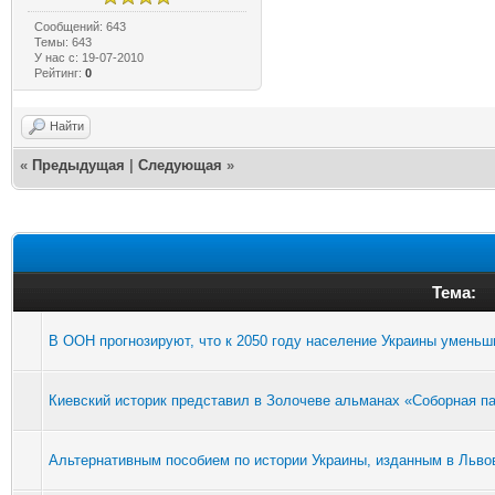
Сообщений: 643
Темы: 643
У нас с: 19-07-2010
Рейтинг:
0
Найти
«
Предыдущая
|
Следующая
»
Тема:
В ООН прогнозируют, что к 2050 году население Украины уменьш
Киевский историк представил в Золочеве альманах «Соборная п
Альтернативным пособием по истории Украины, изданным в Льво