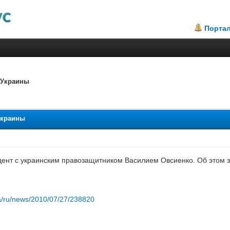
Порта
 Украины
Украины
дент с украинским правозащитником Василием Овсиенко. Об этом 
ua/ru/news/2010/07/27/238820