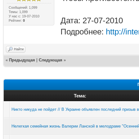
Сообщений: 1,099
Темы: 1,099
У нас с: 19-07-2010
Дата: 27-07-2010
Рейтинг:
0
Подробнее:
http://in
Найти
«
Предыдущая
|
Следующая
»
Тема:
Никто никуда не пойдет // В Украине объявлен последний призыв 
Нелегкая семейная жизнь Валерии Ланской в мелодраме "Осенний