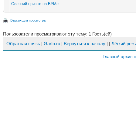
Осенний призыв на БУМе
Версия для просмотра
Пользователи просматривают эту тему: 1 Гость(ей)
Обратная связь
|
Garfo.ru
|
Вернуться к началу
|
|
Лёгкий реж
Главный архивн