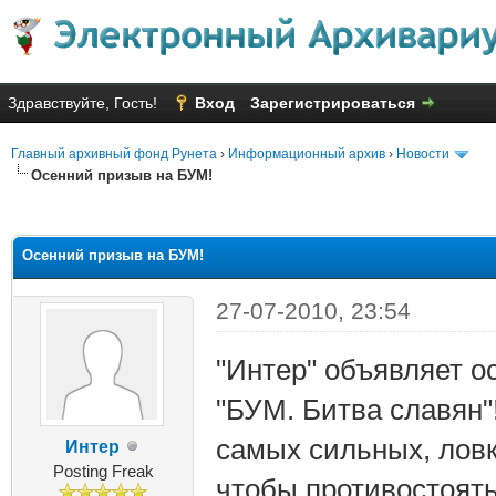
Здравствуйте, Гость!
Вход
Зарегистрироваться
Главный архивный фонд Рунета
›
Информационный архив
›
Новости
Осенний призыв на БУМ!
яя оценка: 2.6
Осенний призыв на БУМ!
27-07-2010, 23:54
"Интер" объявляет 
"БУМ. Битва славян"
самых сильных, ловк
Интер
Posting Freak
чтобы противостоят