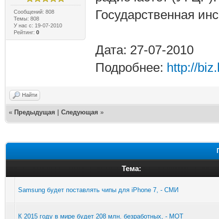
Государственная инс
Сообщений: 808
Темы: 808
У нас с: 19-07-2010
Рейтинг:
0
Дата: 27-07-2010
Подробнее:
http://bi
Найти
«
Предыдущая
|
Следующая
»
Тема:
Samsung будет поставлять чипы для iPhone 7, - СМИ
К 2015 году в мире будет 208 млн. безработных, - МОТ