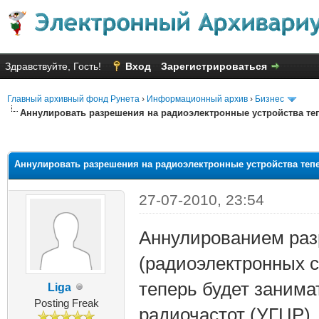
Здравствуйте, Гость!
Вход
Зарегистрироваться
Главный архивный фонд Рунета
›
Информационный архив
›
Бизнес
Аннулировать разрешения на радиоэлектронные устройства те
яя оценка: 2.33
Аннулировать разрешения на радиоэлектронные устройства теп
27-07-2010, 23:54
Аннулированием раз
(радиоэлектронных с
теперь будет занима
Liga
Posting Freak
радиочастот (УГЦР).