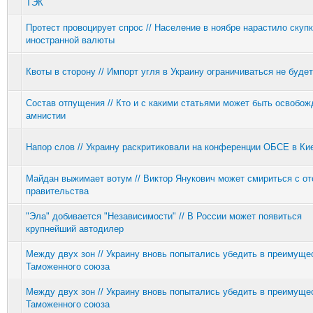
ТЭК
Протест провоцирует спрос // Население в ноябре нарастило скуп
иностранной валюты
Квоты в сторону // Импорт угля в Украину ограничиваться не будет
Состав отпущения // Кто и с какими статьями может быть освобож
амнистии
Напор слов // Украину раскритиковали на конференции ОБСЕ в Ки
Майдан выжимает вотум // Виктор Янукович может смириться с от
правительства
"Эла" добивается "Независимости" // В России может появиться
крупнейший автодилер
Между двух зон // Украину вновь попытались убедить в преимуще
Таможенного союза
Между двух зон // Украину вновь попытались убедить в преимуще
Таможенного союза