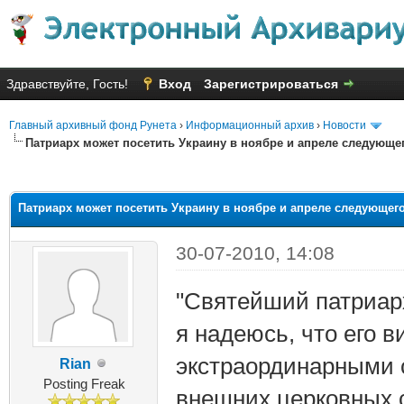
Здравствуйте, Гость!
Вход
Зарегистрироваться
Главный архивный фонд Рунета
›
Информационный архив
›
Новости
Патриарх может посетить Украину в ноябре и апреле следующе
яя оценка: 1.33
Патриарх может посетить Украину в ноябре и апреле следующег
30-07-2010, 14:08
"Святейший патриарх
я надеюсь, что его 
экстраординарными с
Rian
Posting Freak
внешних церковных 