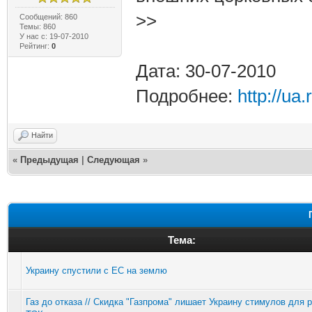
>>
Сообщений: 860
Темы: 860
У нас с: 19-07-2010
Рейтинг:
0
Дата: 30-07-2010
Подробнее:
http://u
Найти
«
Предыдущая
|
Следующая
»
Тема:
Украину спустили с ЕС на землю
Газ до отказа // Скидка "Газпрома" лишает Украину стимулов для