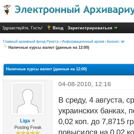
Здравствуйте, Гость!
Вход
Зарегистрироваться
Главный архивный фонд Рунета
›
Информационный архив
›
Бизнес
Наличные курсы валют (данные на 12:00)
яя оценка: 2.6
Наличные курсы валют (данные на 12:00)
04-08-2010, 12:16
В среду, 4 августа, 
украинских банках, 
0,02 коп. до 7,8715 
Liga
Posting Freak
повысился на 0,02 ко