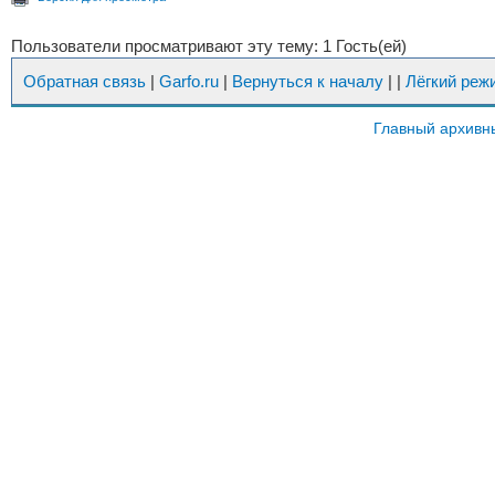
Пользователи просматривают эту тему: 1 Гость(ей)
Обратная связь
|
Garfo.ru
|
Вернуться к началу
|
|
Лёгкий реж
Главный архивн