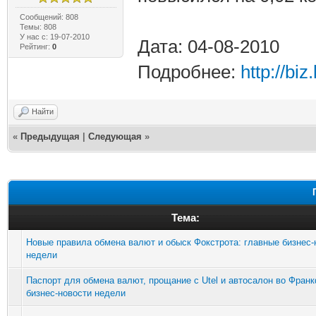
Сообщений: 808
Темы: 808
У нас с: 19-07-2010
Дата: 04-08-2010
Рейтинг:
0
Подробнее:
http://bi
Найти
«
Предыдущая
|
Следующая
»
Тема:
Новые правила обмена валют и обыск Фокстрота: главные бизнес-
недели
Паспорт для обмена валют, прощание с Utel и автосалон во Фран
бизнес-новости недели