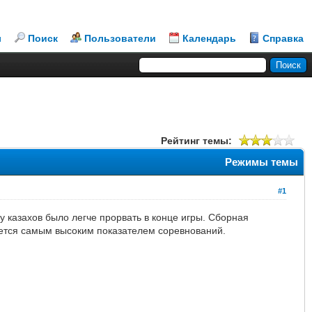
л
Поиск
Пользователи
Календарь
Справка
Рейтинг темы:
Режимы темы
#1
ну казахов было легче прорвать в конце игры. Сборная
яется самым высоким показателем соревнований.