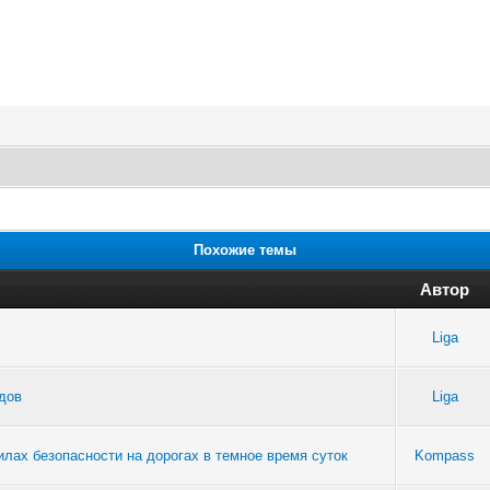
Похожие темы
Автор
Liga
дов
Liga
лах безопасности на дорогах в темное время суток
Kompass