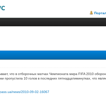
Порта
азывает, что в отборочных матчах Чемпионата мира FIFA 2010 оборо
ки пропустила 10 голов в последних пятнадцатиминутках, что явл
mpass.ua/news/2010-09-02-16067