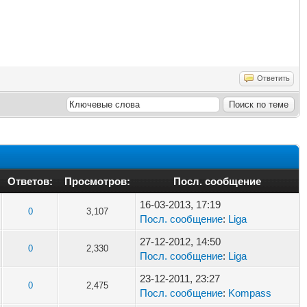
Ответить
Ответов:
Просмотров:
Посл. сообщение
16-03-2013, 17:19
0
3,107
Посл. сообщение
:
Liga
27-12-2012, 14:50
0
2,330
Посл. сообщение
:
Liga
23-12-2011, 23:27
0
2,475
Посл. сообщение
:
Kompass