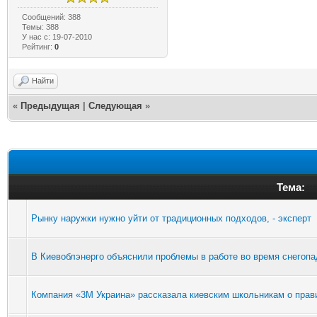
Сообщений: 388
Темы: 388
У нас с: 19-07-2010
Рейтинг:
0
Найти
«
Предыдущая
|
Следующая
»
Тема:
Рынку наружки нужно уйти от традиционных подходов, - эксперт
В Киевоблэнерго объяснили проблемы в работе во время снегопа
Компания «3М Украина» рассказала киевским школьникам о прави