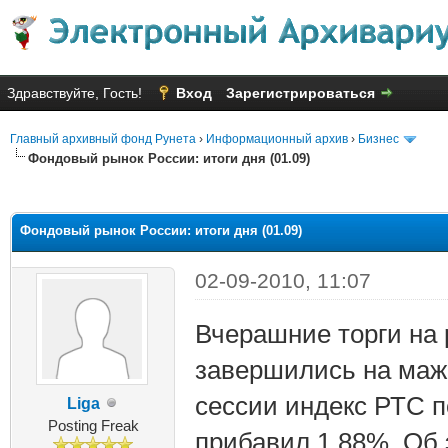
Здравствуйте, Гость!
Вход
Зарегистрироваться
Главный архивный фонд Рунета
›
Информационный архив
›
Бизнес
Фондовый рынок России: итоги дня (01.09)
яя оценка: 2.25
Фондовый рынок России: итоги дня (01.09)
02-09-2010, 11:07
Вчерашние торги на
завершились на мажо
сессии индекс РТС 
Liga
Posting Freak
прибавил 1,88%. Об 