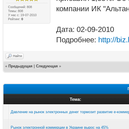
компании ИК "Альтана
Сообщений: 808
Темы: 808
У нас с: 19-07-2010
Рейтинг:
0
Дата: 02-09-2010
Подробнее:
http://bi
Найти
«
Предыдущая
|
Следующая
»
Тема:
Давление на рынок электронных денег тормозит развитие е-комме
Рынок электронной коммерции в Украине вырос на 45%