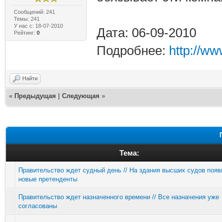
Сообщений: 241
Темы: 241
У нас с: 18-07-2010
Дата: 06-09-2010
Рейтинг:
0
Подробнее:
http://w
Найти
«
Предыдущая
|
Следующая
»
Тема:
Правительство ждет судный день // На здания высших судов поя
новые претенденты
Правительство ждет назначенного времени // Все назначения уже
согласованы