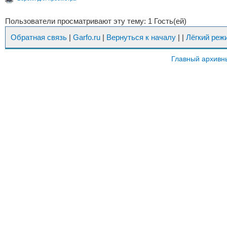
Пользователи просматривают эту тему: 1 Гость(ей)
Обратная связь
|
Garfo.ru
|
Вернуться к началу
|
|
Лёгкий реж
Главный архивн