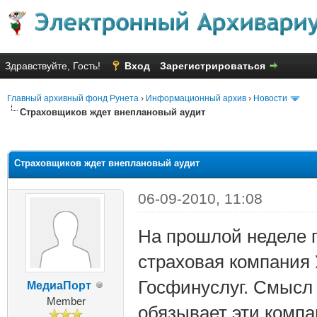
Здравствуйте, Гость!
Вход
Зарегистрироваться
Главный архивный фонд Рунета
›
Информационный архив
›
Новости
Страховщиков ждет внеплановый аудит
яя оценка: 1.5
Страховщиков ждет внеплановый аудит
06-09-2010, 11:08
На прошлой неделе п
страховая компания 
Госфинуслуг. Смысл 
МедиаПорт
Member
обязывает эти компа