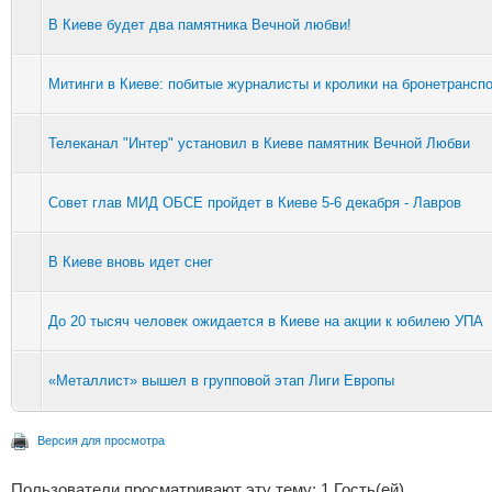
В Киеве будет два памятника Вечной любви!
Митинги в Киеве: побитые журналисты и кролики на бронетрансп
Телеканал "Интер" установил в Киеве памятник Вечной Любви
Совет глав МИД ОБСЕ пройдет в Киеве 5-6 декабря - Лавров
В Киеве вновь идет снег
До 20 тысяч человек ожидается в Киеве на акции к юбилею УПА
«Металлист» вышел в групповой этап Лиги Европы
Версия для просмотра
Пользователи просматривают эту тему: 1 Гость(ей)