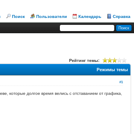
л
Поиск
Пользователи
Календарь
Справка
Рейтинг темы:
Режимы темы
#1
ве, которые долгое время велись с отставанием от графика,