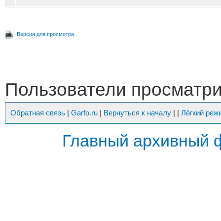
Версия для просмотра
Пользователи просматрив
Обратная связь
|
Garfo.ru
|
Вернуться к началу
|
|
Лёгкий реж
Главный архивный 