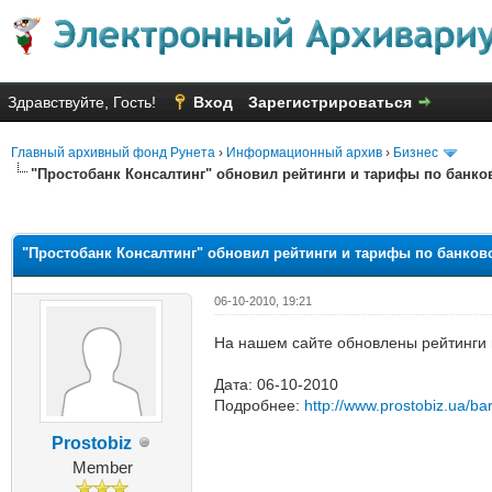
Здравствуйте, Гость!
Вход
Зарегистрироваться
Главный архивный фонд Рунета
›
Информационный архив
›
Бизнес
"Простобанк Консалтинг" обновил рейтинги и тарифы по банков
яя оценка: 3.33
"Простобанк Консалтинг" обновил рейтинги и тарифы по банковс
06-10-2010, 19:21
На нашем сайте обновлены рейтинги и
Дата: 06-10-2010
Подробнее:
http://www.prostobiz.ua/b
Prostobiz
Member