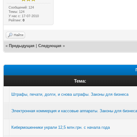
Сообщений: 124
Темы: 124
У нас с: 17-07-2010
Рейтинг:
0
Найти
«
Предыдущая
|
Следующая
»
Тема:
Штрафы, печати, долги, и снова штрафы. Законы для бизнеса
Электронная коммерция и кассовые аппараты. Законы для бизнес
Кибермошенники украли 12,5 млн.грн. с начала года