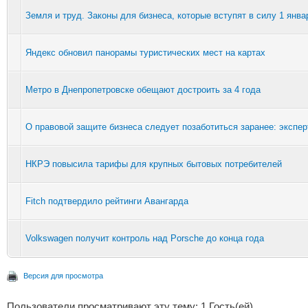
Земля и труд. Законы для бизнеса, которые вступят в силу 1 янва
Яндекс обновил панорамы туристических мест на картах
Метро в Днепропетровске обещают достроить за 4 года
О правовой защите бизнеса следует позаботиться заранее: экспер
НКРЭ повысила тарифы для крупных бытовых потребителей
Fitch подтвердило рейтинги Авангарда
Volkswagen получит контроль над Porsche до конца года
Версия для просмотра
Пользователи просматривают эту тему: 1 Гость(ей)