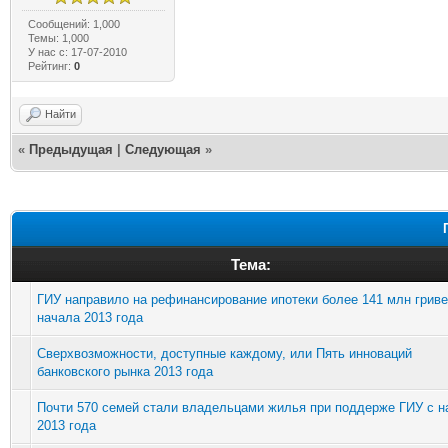
Сообщений: 1,000
Темы: 1,000
У нас с: 17-07-2010
Рейтинг:
0
Найти
«
Предыдущая
|
Следующая
»
Тема:
ГИУ направило на рефинансирование ипотеки более 141 млн гриве
начала 2013 года
Сверхвозможности, доступные каждому, или Пять инноваций
банковского рынка 2013 года
Почти 570 семей стали владельцами жилья при поддерже ГИУ с н
2013 года