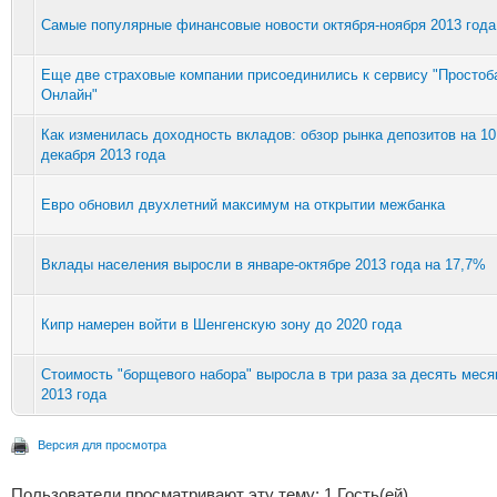
Cамые популярные финансовые новости октября-ноября 2013 года
Еще две страховые компании присоединились к сервису "Простоб
Онлайн"
Как изменилась доходность вкладов: обзор рынка депозитов на 10
декабря 2013 года
Евро обновил двухлетний максимум на открытии межбанка
Вклады населения выросли в январе-октябре 2013 года на 17,7%
Кипр намерен войти в Шенгенскую зону до 2020 года
Стоимость "борщевого набора" выросла в три раза за десять меся
2013 года
Версия для просмотра
Пользователи просматривают эту тему: 1 Гость(ей)