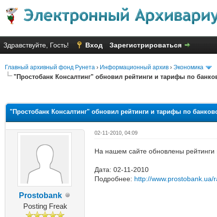
Здравствуйте, Гость!
Вход
Зарегистрироваться
Главный архивный фонд Рунета
›
Информационный архив
›
Экономика
"Простобанк Консалтинг" обновил рейтинги и тарифы по банков
яя оценка: 2.33
"Простобанк Консалтинг" обновил рейтинги и тарифы по банковс
02-11-2010, 04:09
На нашем сайте обновлены рейтинги и
Дата: 02-11-2010
Подробнее:
http://www.prostobank.ua/
Prostobank
Posting Freak