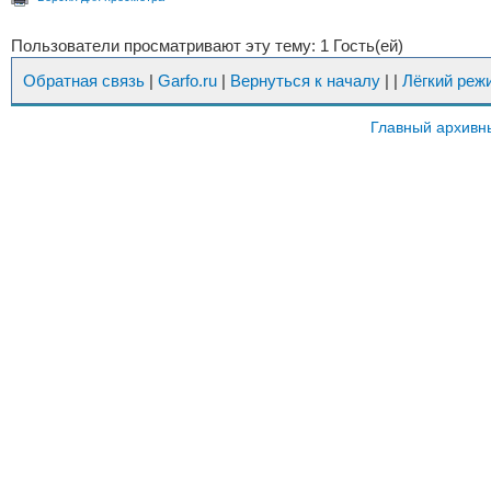
Пользователи просматривают эту тему: 1 Гость(ей)
Обратная связь
|
Garfo.ru
|
Вернуться к началу
|
|
Лёгкий реж
Главный архивн