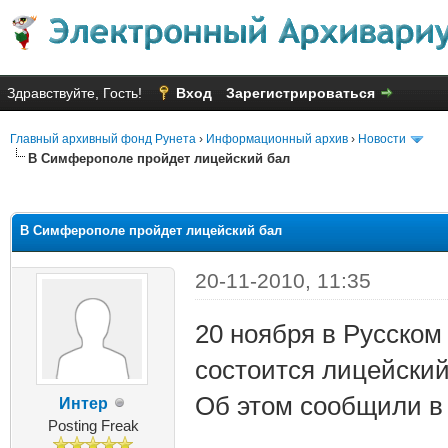
Здравствуйте, Гость!
Вход
Зарегистрироваться
Главный архивный фонд Рунета
›
Информационный архив
›
Новости
В Симферополе пройдет лицейский бал
яя оценка: 2.71
В Симферополе пройдет лицейский бал
20-11-2010, 11:35
20 ноября в Русском
состоится лицейский
Об этом сообщили в
Интер
Posting Freak