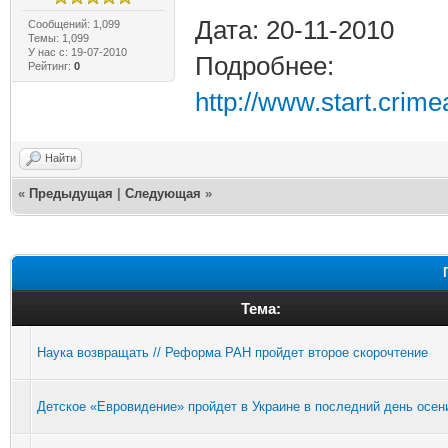
Дата: 20-11-2010
Сообщений: 1,099
Темы: 1,099
У нас с: 19-07-2010
Подробнее:
Рейтинг:
0
http://www.start.crim
Найти
«
Предыдущая
|
Следующая
»
Тема:
Наука возвращать // Реформа РАН пройдет второе скорочтение
Детское «Евровидение» пройдет в Украине в последний день осен