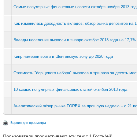
Cамые популярные финансовые новости октября-ноября 2013 год
Как изменилась доходность вкладов: обзор рынка депозитов на 1
Вклады населения выросли в январе-октябре 2013 года на 17,7%
Кипр намерен войти в Шенгенскую зону до 2020 года
Стоимость "борщевого набора" выросла в три раза за десять мес
10 самых популярных финансовых статей октября 2013 года
Аналитический обзор рынка FOREX за прошлую неделю – с 21 по 
Версия для просмотра
Пользователи просматривают эту тему: 1 Гость(ей)