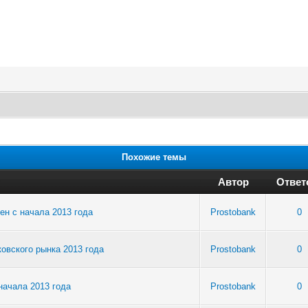
Похожие темы
Автор
Ответ
ен с начала 2013 года
Prostobank
0
овского рынка 2013 года
Prostobank
0
начала 2013 года
Prostobank
0