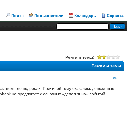
л
Поиск
Пользователи
Календарь
Справка
Рейтинг темы:
Режимы темы
#1
ось, немного подросли. Причиной тому оказались депозитные
tobank.ua предлагает с основных «депозитных» событий