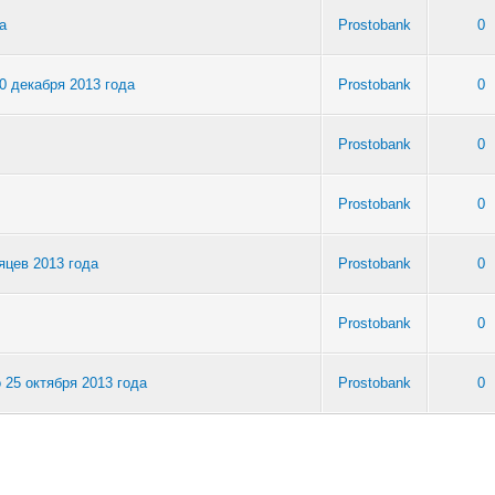
а
Prostobank
0
0 декабря 2013 года
Prostobank
0
Prostobank
0
Prostobank
0
яцев 2013 года
Prostobank
0
Prostobank
0
25 октября 2013 года
Prostobank
0