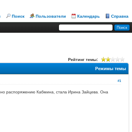
л
Поиск
Пользователи
Календарь
Справка
Рейтинг темы:
Режимы темы
#1
сно распоряжению Кабмина, стала Ирина Зайцева. Она