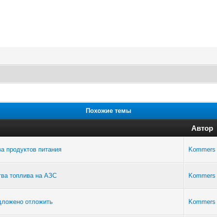
Похожие темы
Автор
а продуктов питания
Kommers
тва топлива на АЗС
Kommers
едложено отложить
Kommers