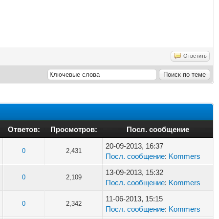
Ответить
Ответов:
Просмотров:
Посл. сообщение
20-09-2013, 16:37
0
2,431
Посл. сообщение
:
Kommers
13-09-2013, 15:32
0
2,109
Посл. сообщение
:
Kommers
11-06-2013, 15:15
0
2,342
Посл. сообщение
:
Kommers